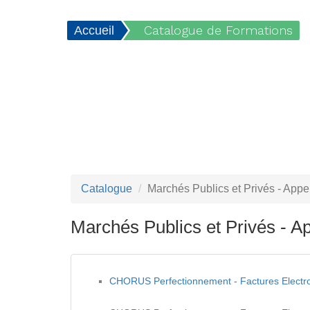
Catalogue de Formations
Accueil
Catalogue
Marchés Publics et Privés - Appel
Marchés Publics et Privés - Ap
CHORUS Perfectionnement - Factures Electro