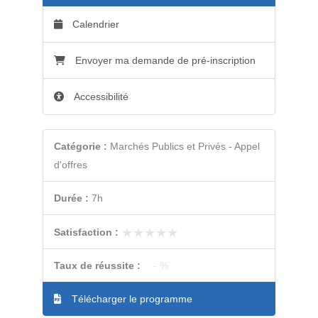
Calendrier
Envoyer ma demande de pré-inscription
Accessibilité
Catégorie :
Marchés Publics et Privés - Appel
d'offres
Durée :
7h
★★★★★
★★★★★
Satisfaction :
Taux de réussite :
- %
Télécharger le programme