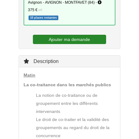
Avignon - AVIGNON - MONTFAVET (84) -
375 €
HT
10 places restantes
Ajouter ma demande
Description
Matin
La co-traitance dans les marchés publics
La notion de co-traitance ou de
groupement entre les différents
intervenants
Le droit de co-traiter et la validité des
groupements au regard du droit de la
concurrence