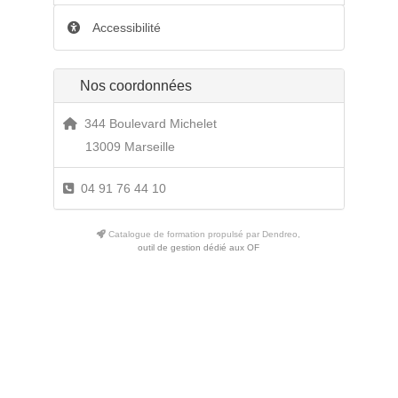
Accessibilité
Nos coordonnées
344 Boulevard Michelet
13009 Marseille
04 91 76 44 10
Catalogue de formation propulsé par Dendreo,
outil de gestion dédié aux OF