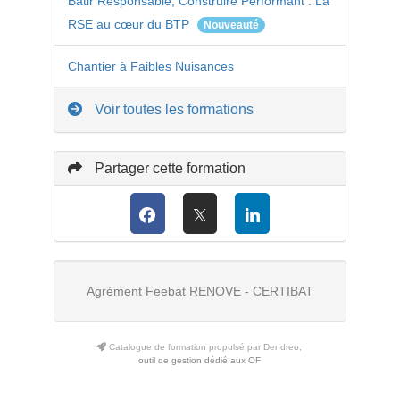
Bâtir Responsable, Construire Performant : La
RSE au cœur du BTP
Nouveauté
Chantier à Faibles Nuisances
Voir toutes les formations
Partager cette formation
Agrément Feebat RENOVE - CERTIBAT
Catalogue de formation propulsé par Dendreo,
outil de gestion dédié aux OF