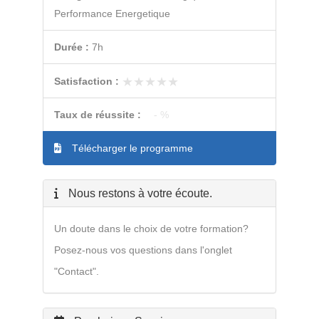
Performance Energetique
Durée :
7h
★★★★★
★★★★★
Satisfaction :
Taux de réussite :
- %
Télécharger le programme
Nous restons à votre écoute.
Un doute dans le choix de votre formation?
Posez-nous vos questions dans l'onglet
"Contact".