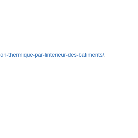
on-thermique-par-linterieur-des-batiments/
.