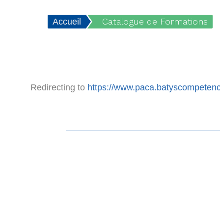
Catalogue de Formations
Accueil
Redirecting to
https://www.paca.batyscompetences